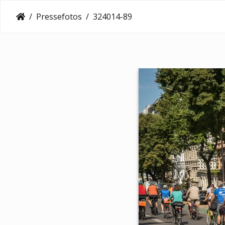
Pressefotos
324014-89