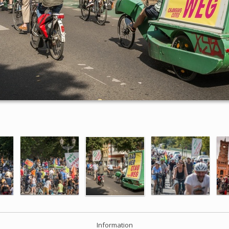
Information