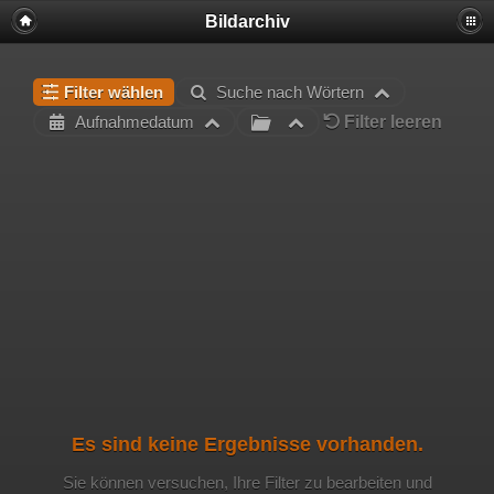
Bildarchiv
Filter wählen
Suche nach Wörtern
Filter leeren
Aufnahmedatum
Es sind keine Ergebnisse vorhanden.
Sie können versuchen, Ihre Filter zu bearbeiten und