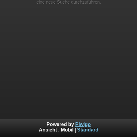
eine neue Suche durchzuführen.
Powered by
Piwigo
Ansicht :
Mobil
|
Standard